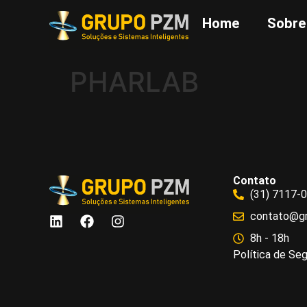
Home
Sobre
PHARLAB
Contato
(31) 7117-
contato@g
8h - 18h
Política de Se