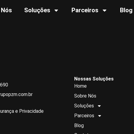
 Nós
Soluções
Parceiros
Blog
Nossas Soluções
0690
Home
rupopzm.com.br
Sobre Nós
Soluções
gurança e Privacidade
Parceiros
Blog