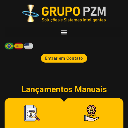
Entrar em Contato
Lançamentos Manuais