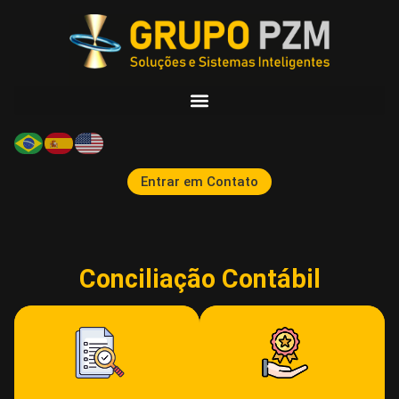
Entrar em Contato
Conciliação Contábil