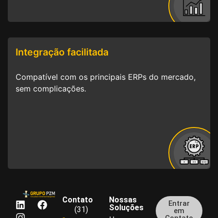
Integração facilitada
Compatível com os principais ERPs do mercado,
sem complicações.
Contato
Nossas
Entrar
Soluções
(31)
em
Contato